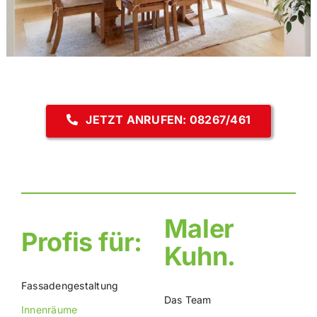
JETZT ANRUFEN: 08267/461
Maler
Profis für:
Kuhn.
Fassadengestaltung
Das Team
Innenräume