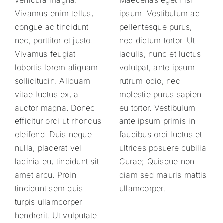
Vivamus enim tellus,
ipsum. Vestibulum ac
congue ac tincidunt
pellentesque purus,
nec, porttitor et justo.
nec dictum tortor. Ut
Vivamus feugiat
iaculis, nunc et luctus
lobortis lorem aliquam
volutpat, ante ipsum
sollicitudin. Aliquam
rutrum odio, nec
vitae luctus ex, a
molestie purus sapien
auctor magna. Donec
eu tortor. Vestibulum
efficitur orci ut rhoncus
ante ipsum primis in
eleifend. Duis neque
faucibus orci luctus et
nulla, placerat vel
ultrices posuere cubilia
lacinia eu, tincidunt sit
Curae; Quisque non
amet arcu. Proin
diam sed mauris mattis
tincidunt sem quis
ullamcorper.
turpis ullamcorper
hendrerit. Ut vulputate